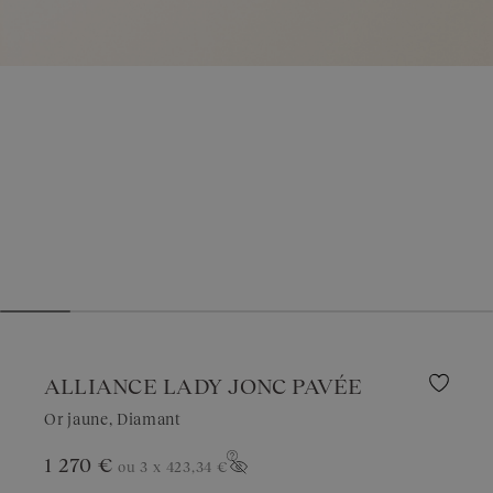
ALLIANCE LADY JONC PAVÉE
Or jaune, Diamant
1 270 €
ou 3 x
423,34 €