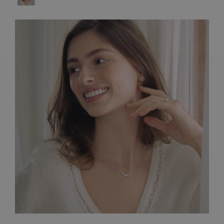
ARTISANAT FRANÇAIS
PIERRES
ENGAGEMENTS