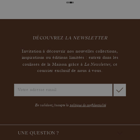
DÉCOUVREZ
LA NEWSLETTER
Invitation à découvrir nos nouvelles collections,
inspirations ou éditions limitées : entrez dans les
La Newsletter
coulisses de la Maison grâce à
,
ce
courrier exclusif de nous à vous.
En validant, j'accepte la
politique de confidentialité
UNE QUESTION ?