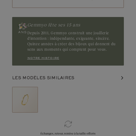
Gemmyo fête ses 15 ans
Depuis 2011, Gemmyo construit une joaillerie
d'intention : indépendante, exigeante, sincère.
Quinze années à créer des bijoux qui donnent du
sens aux moments qui comptent pour vous.
notre histoire
LES MODÈLES SIMILAIRES
Échanges, retour, remise à la taille offerts