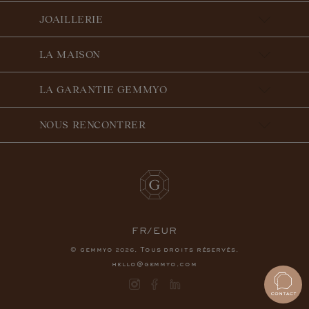
JOAILLERIE
LA MAISON
LA GARANTIE GEMMYO
NOUS RENCONTRER
FR/EUR
© gemmyo
. Tous droits réservés.
2026
hello@gemmyo.com