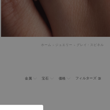
ホーム
ジュエリー
グレイ・スピネル
フィルターズ
金属
宝石
価格