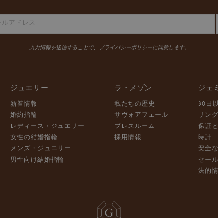
入力情報を送信することで、
プライバシーポリシー
に同意します。
ジュエリー
ラ・メゾン
ジェ
新着情報
私たちの歴史
30日
婚約指輪
サヴォアフェール
リン
レディース・ジュエリー
プレスルーム
保証
女性の結婚指輪
採用情報
時計 
メンズ・ジュエリー
安全
男性向け結婚指輪
セー
法的