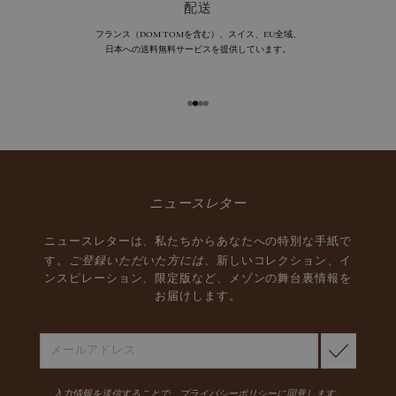
配送
フランス（DOM TOMを含む）、スイス、EU全域、
日本への送料無料サービスを提供しています。
ニュースレター
ニュースレターは、私たちからあなたへの特別な手紙で
ご登録いただいた方には、
す。
新しいコレクション、イ
ンスピレーション、限定版など、メゾンの舞台裏情報を
お届けします。
入力情報を送信することで、
プライバシーポリシー
に同意します。