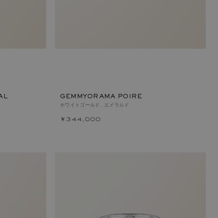
AL
GEMMYORAMA POIRE
ホワイトゴールド, エメラルド
￥344,000