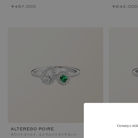
￥457,000
￥642,000
Gemmyo utilis
ALTEREGO POIRE
ALTEREGO
ホワイトゴールド, エメラルドとダイヤモンド
ホワイトゴールド