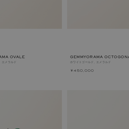
AMA OVALE
GEMMYORAMA OCTOGON
, エメラルド
ホワイトゴールド, エメラルド
￥450,000