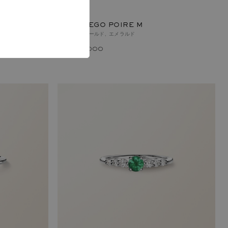
ALTEREGO POIRE M
ホワイトゴールド, エメラルド
￥910,000