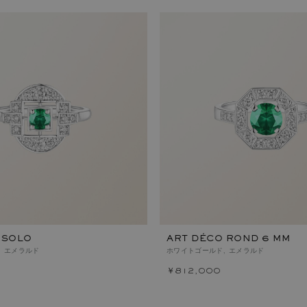
 SOLO
ART DÉCO ROND 6 MM
, エメラルド
ホワイトゴールド, エメラルド
￥812,000