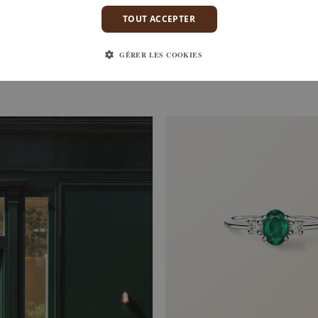
TOUT ACCEPTER
GÉRER LES COOKIES
￥1,101,000