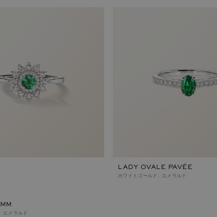
LADY OVALE PAVÉE
ホワイトゴールド, エメラルド
 MM
, エメラルド