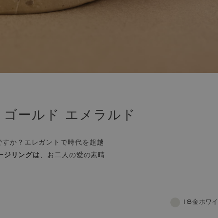
トゴールド エメラルド
ですか？エレガントで時代を超越
ージリングは
、お二人の愛の素晴
18金ホワ