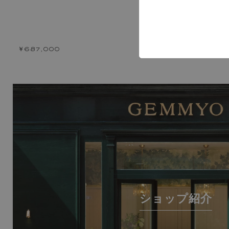
￥687,000
￥687,000
ショップ紹介