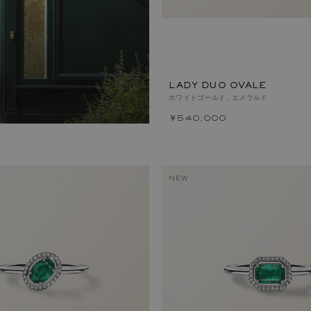
LADY DUO OVALE
ホワイトゴールド, エメラルド
￥540,000
NEW