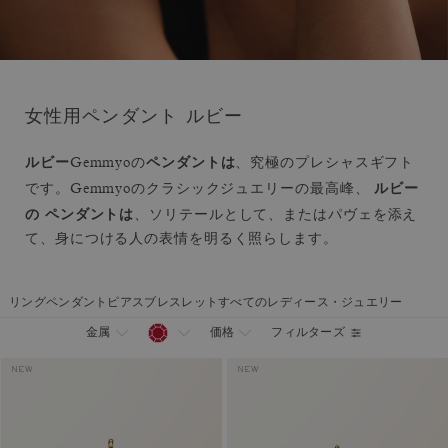
女性用ペンダント ルビー
ルビー
ペンダントは
Gemmyoの
、究極のプレシャスギフト
ルビー
です。Gemmyoのクラシックジュエリーの最高峰、
の
ペンダントは
、ソリテールとして、またはパヴェを添え
て、身につける人の表情を明るく照らします。
リング
ペンダント
ピアス
ブレスレット
すべてのレディース・ジュエリー
フィルターズ
金属
価格
NEW
NEW