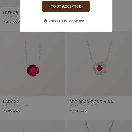
TOUT ACCEPTER
LEFKOS PERLE
ホワイトゴールド, ルビー
GÉRER LES COOKIES
￥212,000
￥361,000
LADY XXL
ART DÉCO ROND 4 MM
ホワイトゴールド, ルビー
ホワイトゴールド, ルビー
￥350,000
￥418,000