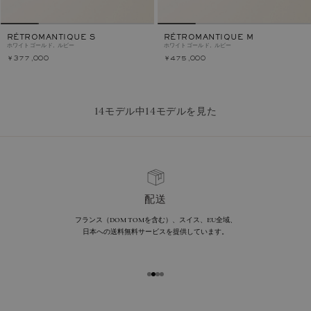
RÉTROMANTIQUE S
RÉTROMANTIQUE M
ホワイトゴールド, ルビー
ホワイトゴールド, ルビー
￥377,000
￥475,000
14モデル中14モデルを見た
配送
フランス（DOM TOMを含む）、スイス、EU全域、
日本への送料無料サービスを提供しています。