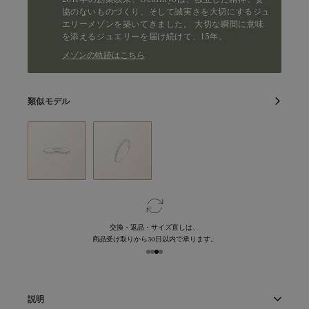
協のないものづくり、そして誠実さを大切にするジュ
エリーメゾンを築いてきました。 大切な瞬間に意味
を添えるジュエリーを届け続けて、15年。
メゾンの軌跡はこちら
類似モデル
交換・返品・サイズ直しは、
商品受け取りから30日以内で承ります。
説明