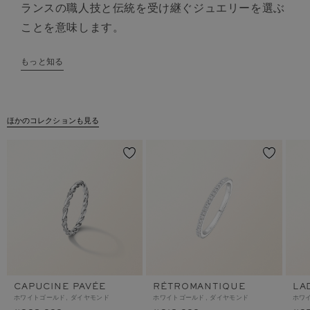
ランスの職人技と伝統を受け継ぐジュエリーを選ぶ
ことを意味します。
もっと知る
ほかのコレクションも見る
CAPUCINE PAVÉE
RÉTROMANTIQUE
LA
ホワイトゴールド, ダイヤモンド
ホワイトゴールド, ダイヤモンド
ホワ