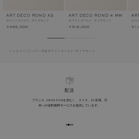
ART DÉCO ROND XS
ART DÉCO ROND 4 MM
AR
ホワイトゴールド, ダイヤモンド
ホワイトゴールド, ダイヤモンド
ホワ
￥465,000
￥516,000
￥1,
ジュエリー
/
リング
/
18金ホワイトゴールド
/
ダイヤモンド
配送
フランス（DOM TOMを含む）、スイス、EU全域、日
本への送料無料サービスを提供しています。