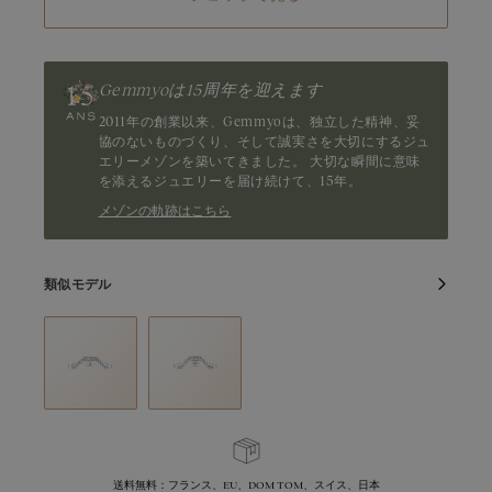
Gemmyoは15周年を迎えます
2011年の創業以来、Gemmyoは、独立した精神、妥
協のないものづくり、そして誠実さを大切にするジュ
エリーメゾンを築いてきました。 大切な瞬間に意味
を添えるジュエリーを届け続けて、15年。
メゾンの軌跡はこちら
類似モデル
送料無料：フランス、EU、DOM TOM、スイス、日本