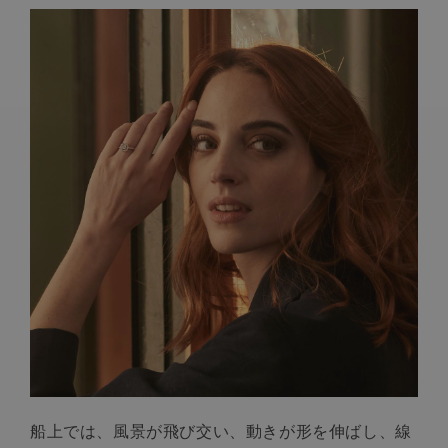
FRENCH CRAFTSMANSHIP
宝石
責任あるものづくり
船上では、風景が飛び交い、動きが形を伸ばし、線