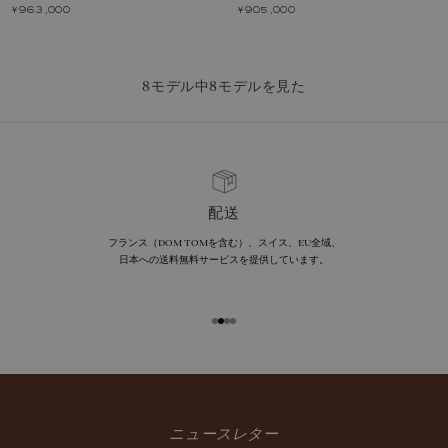
￥963,000
￥905,000
8モデル中8モデルを見た
配送
フランス（DOM TOMを含む）、スイス、EU全域、
日本への送料無料サービスを提供しています。
ニュースレター