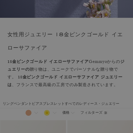
女性用ジュエリー 18金ピンクゴールド イエ
ローサファイア
18金ピンクゴールド イエローサファイア
ジ
Gemmyoからの
ュエリーの
贈り物は、ユニークでパーソナルな贈り物で
18金ピンクゴールド イエローサファイア ジュエリー
す。
は
、フランスで最高級の工房でのみ製造されています。
リング
ペンダント
ピアス
ブレスレット
すべてのレディース・ジュエリー
フィルターズ
価格