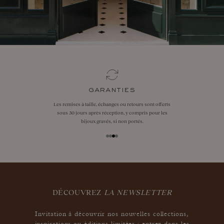
garanties
Les remises à taille, échanges ou retours sont offerts
sous 30 jours après réception, y compris pour les
bijoux gravés, si non portés.
DÉCOUVREZ
LA NEWSLETTER
Invitation à découvrir nos nouvelles collections,