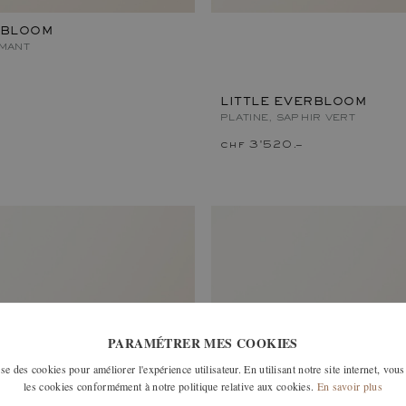
RBLOOM
AMANT
LITTLE EVERBLOOM
PLATINE, SAPHIR VERT
–
chf 3'520.–
PARAMÉTRER MES COOKIES
e des cookies pour améliorer l'expérience utilisateur. En utilisant notre site internet, vous
les cookies conformément à notre politique relative aux cookies.
En savoir plus