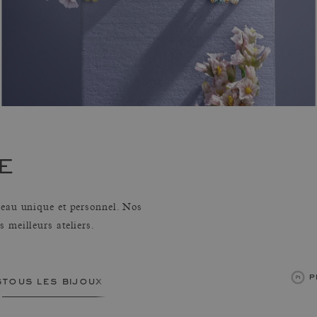
E
deau unique et personnel. Nos
 meilleurs ateliers.
p
s
tous les bijoux femme