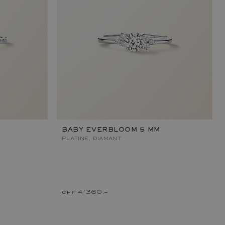
BABY EVERBLOOM 5 MM
PLATINE, DIAMANT
chf 4'360.–