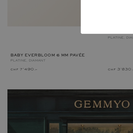
BABY EVE
PLATINE, DI
BABY EVERBLOOM 6 MM PAVÉE
PLATINE, DIAMANT
chf 7'490.–
chf 3'830.