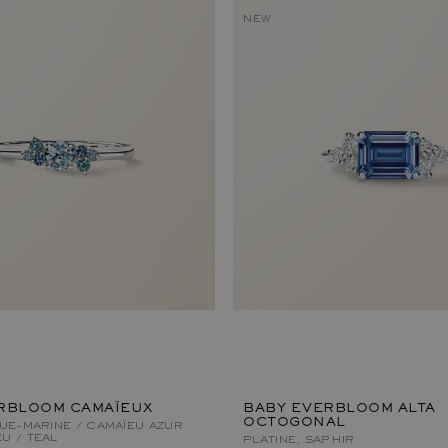
NEW
RBLOOM CAMAÏEUX
BABY EVERBLOOM ALTA
OCTOGONAL
GUE-MARINE / CAMAÏEU AZUR
U / TEAL
PLATINE, SAPHIR