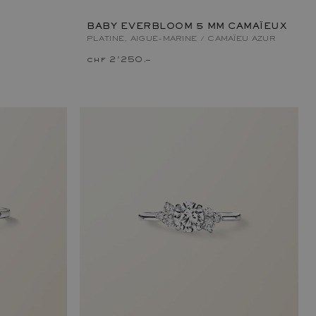
BABY EVERBLOOM 5 MM CAMAÏEUX
PLATINE, AIGUE-MARINE / CAMAÏEU AZUR
chf 2'250.–