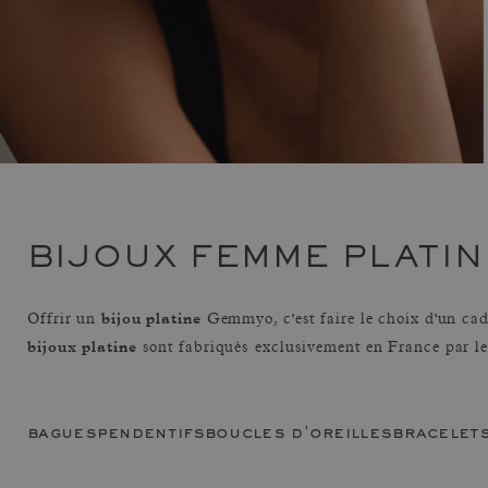
BIJOUX FEMME PLATIN
bijou platine
Offrir un
Gemmyo, c'est faire le choix d'un ca
bijoux platine
sont fabriqués exclusivement en France par les
bagues
pendentifs
boucles d'oreilles
bracelet