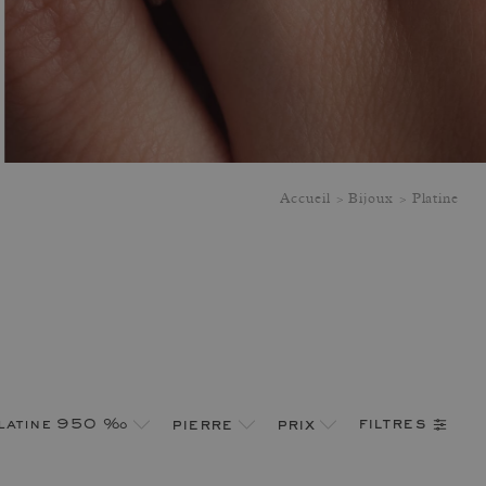
Accueil
Bijoux
Platine
filtres
latine 950 ‰
pierre
prix