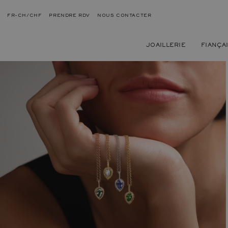
FR-CH/CHF
PRENDRE RDV
NOUS CONTACTER
JOAILLERIE
FIANÇA