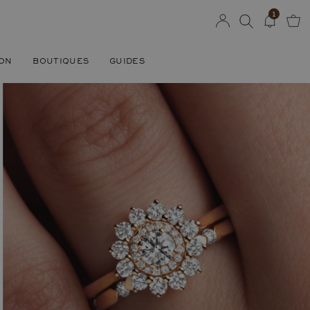
1
SON
BOUTIQUES
GUIDES