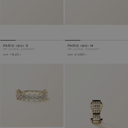
PARIS 1901 S
PARIS 1901 M
OR JAUNE, DIAMANT
OR JAUNE, DIAMANT
chf 1'920.–
chf 2'490.–