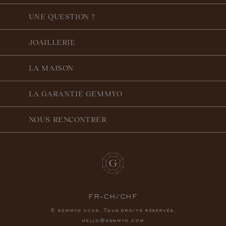
UNE QUESTION ?
JOAILLERIE
LA MAISON
LA GARANTIE GEMMYO
NOUS RENCONTRER
FR-CH/CHF
© gemmyo
. Tous droits réservés.
2026
hello@gemmyo.com