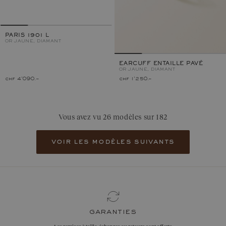
PARIS 1901 L
OR JAUNE, DIAMANT
EARCUFF ENTAILLE PAVÉ
OR JAUNE, DIAMANT
chf 4'090.–
chf 1'250.–
Vous avez vu 26 modèles sur 182
voir les modèles suivants
garanties