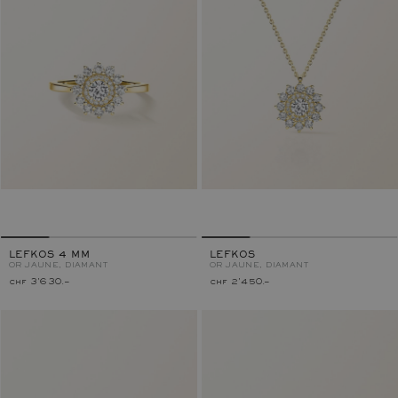
LEFKOS 4 MM
LEFKOS
OR JAUNE, DIAMANT
OR JAUNE, DIAMANT
chf 3'630.–
chf 2'450.–