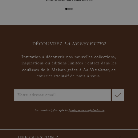
DÉCOUVREZ
LA NEWSLETTER
Invitation à découvrir nos nouvelles collections,
inspirations ou éditions limitées : entrez dans les
La Newsletter
coulisses de la Maison grâce à
,
ce
courrier exclusif de nous à vous.
En validant, j'accepte la
politique de confidentialité
UNE QUESTION ?