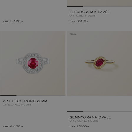
LEFKOS 6 MM PAVÉE
OR ROSE, RUBIS
chf 3'220.–
chf 6'910.–
NEW
ART DÉCO ROND 6 MM
OR BLANC, RUBIS
GEMMYORAMA OVALE
OR JAUNE, RUBIS
chf 4'430.–
chf 2'200.–