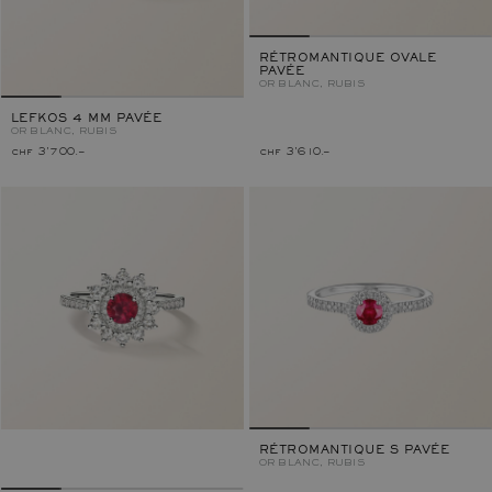
RÉTROMANTIQUE OVALE
PAVÉE
OR BLANC, RUBIS
LEFKOS 4 MM PAVÉE
OR BLANC, RUBIS
chf 3'700.–
chf 3'610.–
RÉTROMANTIQUE S PAVÉE
OR BLANC, RUBIS