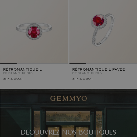
RÉTROMANTIQUE L
RÉTROMANTIQUE L PAVÉE
OR BLANC, RUBIS
OR BLANC, RUBIS
chf 4'200.–
chf 4'680.–
DÉCOUVREZ NOS BOUTIQUES