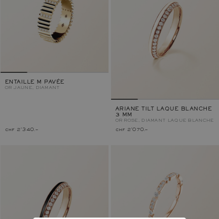
ENTAILLE M PAVÉE
OR JAUNE, DIAMANT
ARIANE TILT LAQUE BLANCHE
3 MM
OR ROSE, DIAMANT
LAQUE BLANCHE
chf 2'340.–
chf 2'070.–