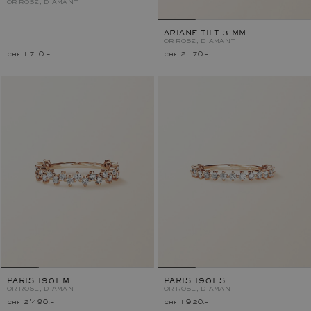
OR ROSE, DIAMANT
ARIANE TILT 3 MM
OR ROSE, DIAMANT
chf 1'710.–
chf 2'170.–
PARIS 1901 M
PARIS 1901 S
OR ROSE, DIAMANT
OR ROSE, DIAMANT
chf 2'490.–
chf 1'920.–