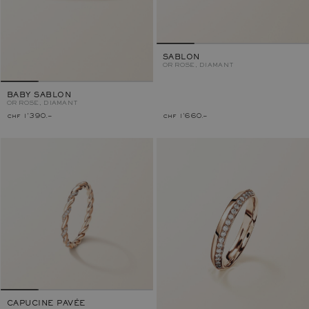
SABLON
OR ROSE, DIAMANT
BABY SABLON
OR ROSE, DIAMANT
chf 1'390.–
chf 1'660.–
CAPUCINE PAVÉE