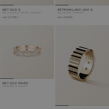
MET DUO S
RÉTROMILANO UNO S
OR JAUNE ET ROSE, DIAMANT
OR JAUNE, DIAMANT
chf 2'700.–
chf 2'520.–
MET DUO PAVÉE
OR ROSE, DIAMANT