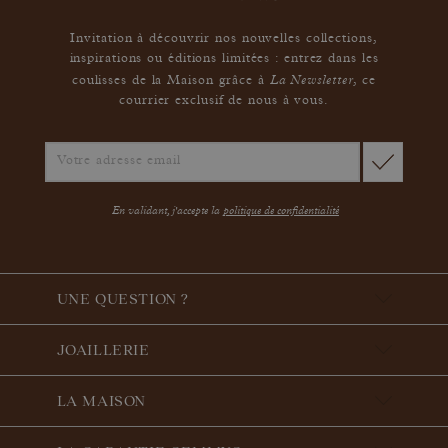
Invitation à découvrir nos nouvelles collections,
inspirations ou éditions limitées : entrez dans les
La Newsletter
coulisses de la Maison grâce à
,
ce
courrier exclusif de nous à vous.
En validant, j'accepte la
politique de confidentialité
UNE QUESTION ?
JOAILLERIE
LA MAISON