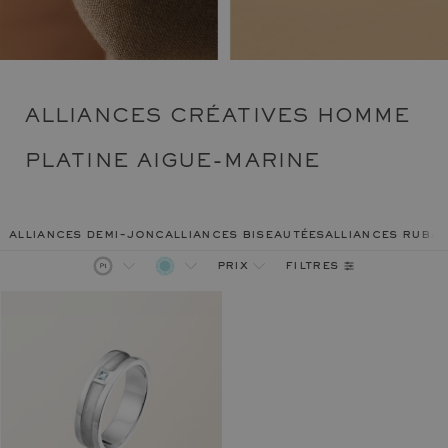
ALLIANCES CRÉATIVES HOMME
PLATINE AIGUE-MARINE
alliances demi-jonc
alliances biseautées
alliances ruba
filtres
prix