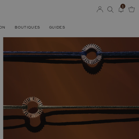
1
SON
BOUTIQUES
GUIDES