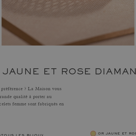
 JAUNE ET ROSE DIAMA
préférence ? La Maison vous
rande qualité à porter au
celets femme sont fabriqués en
or jaune et r
s
tous les bijoux femme