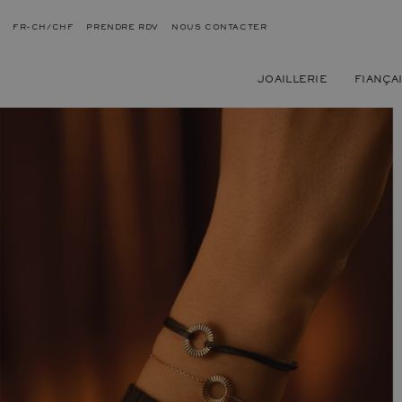
FR-CH/CHF
PRENDRE RDV
NOUS CONTACTER
JOAILLERIE
FIANÇA