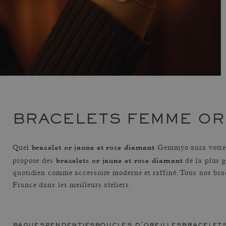
BRACELETS FEMME OR
bracelet or jaune et rose diamant
Quel
Gemmyo aura votre 
bracelets or jaune et rose diamant
propose des
de la plus g
quotidien comme accessoire moderne et raffiné. Tous nos bra
France dans les meilleurs ateliers.
bagues
pendentifs
boucles d'oreilles
bracelet