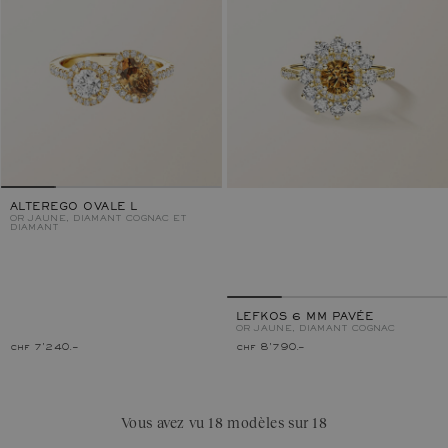
ALTEREGO OVALE L
OR JAUNE, DIAMANT COGNAC ET
DIAMANT
LEFKOS 6 MM PAVÉE
OR JAUNE, DIAMANT COGNAC
chf 7'240.–
chf 8'790.–
Vous avez vu 18 modèles sur 18