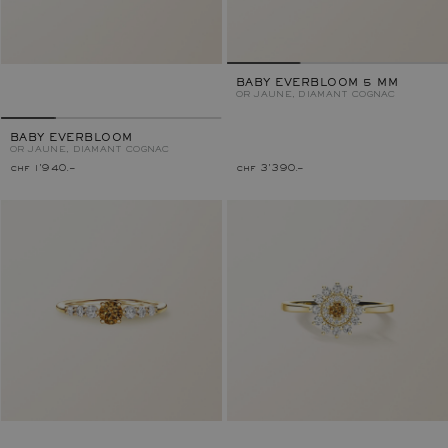
BABY EVERBLOOM 5 MM
OR JAUNE, DIAMANT COGNAC
BABY EVERBLOOM
OR JAUNE, DIAMANT COGNAC
chf 1'940.–
chf 3'390.–