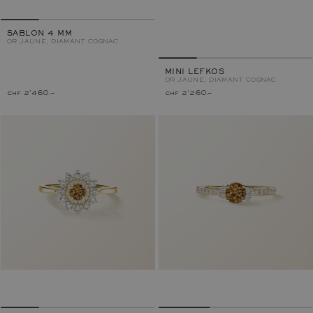
SABLON 4 MM
OR JAUNE, DIAMANT COGNAC
MINI LEFKOS
OR JAUNE, DIAMANT COGNAC
chf 2'460.–
chf 2'260.–