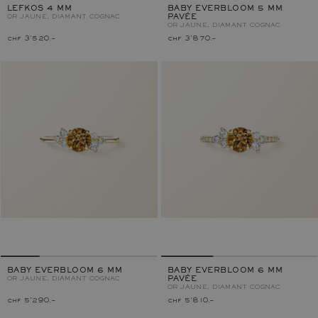
LEFKOS 4 MM
BABY EVERBLOOM 5 MM
OR JAUNE, DIAMANT COGNAC
PAVÉE
OR JAUNE, DIAMANT COGNAC
chf 3'520.–
chf 3'870.–
BABY EVERBLOOM 6 MM
BABY EVERBLOOM 6 MM
OR JAUNE, DIAMANT COGNAC
PAVÉE
OR JAUNE, DIAMANT COGNAC
chf 5'290.–
chf 5'810.–