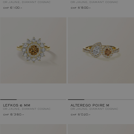
OR JAUNE, DIAMANT COGNAC
OR JAUNE, DIAMANT COGNAC
chf 6'100.–
chf 5'800.–
LEFKOS 6 MM
ALTEREGO POIRE M
OR JAUNE, DIAMANT COGNAC
OR JAUNE, DIAMANT COGNAC
chf 8'380.–
chf 5'020.–