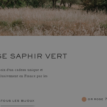
E SAPHIR VERT
hoix d'un cadeau unique et
lusivement en France par les
or rose
s
tous les bijoux femme