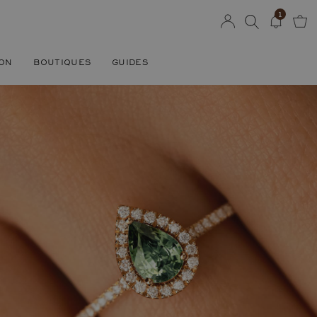
1
SON
BOUTIQUES
GUIDES