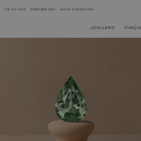
FR-CH/CHF
PRENDRE RDV
NOUS CONTACTER
JOAILLERIE
FIANÇA