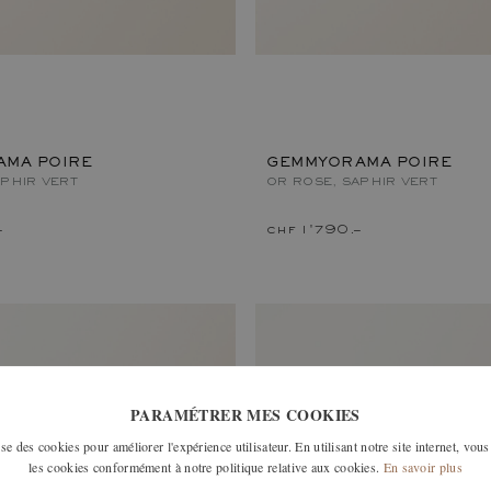
MA POIRE
GEMMYORAMA POIRE
APHIR VERT
OR ROSE, SAPHIR VERT
–
chf 1'790.–
PARAMÉTRER MES COOKIES
e des cookies pour améliorer l'expérience utilisateur. En utilisant notre site internet, vous
les cookies conformément à notre politique relative aux cookies.
En savoir plus