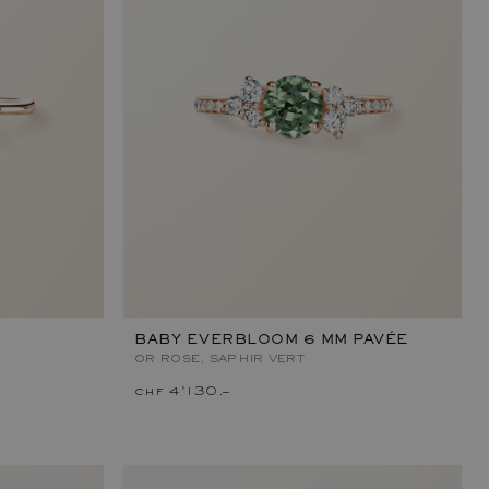
BABY EVERBLOOM 6 MM PAVÉE
OR ROSE, SAPHIR VERT
chf 4'130.–