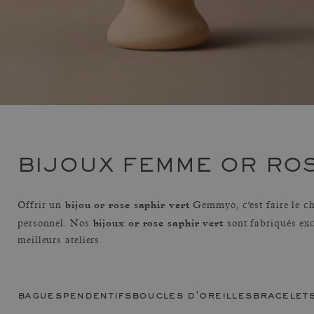
BIJOUX FEMME OR ROS
bijou or rose saphir vert
Offrir un
Gemmyo, c'est faire le c
bijoux or rose saphir vert
personnel. Nos
sont fabriqués exc
meilleurs ateliers.
bagues
pendentifs
boucles d'oreilles
bracelet