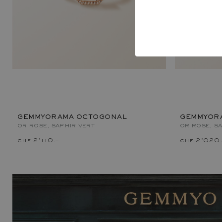
GEMMYORAMA OCTOGONAL
GEMMYOR
OR ROSE, SAPHIR VERT
OR ROSE, S
chf 2'110.–
chf 2'020.