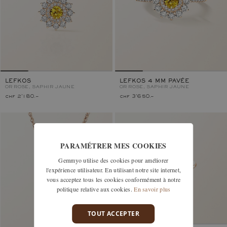
LEFKOS
LEFKOS 4 MM PAVÉE
OR ROSE, SAPHIR JAUNE
OR ROSE, SAPHIR JAUNE
chf 2'180.–
chf 3'650.–
PARAMÉTRER MES COOKIES
Gemmyo utilise des cookies pour améliorer
l'expérience utilisateur. En utilisant notre site internet,
vous acceptez tous les cookies conformément à notre
politique relative aux cookies.
En savoir plus
TOUT ACCEPTER