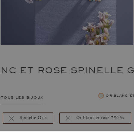
NC ET ROSE SPINELLE G
or blanc 
s
tous les bijoux femme
Spinelle Gris
Or blanc et rose 750 ‰