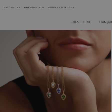
FR-CH/CHF
PRENDRE RDV
NOUS CONTACTER
JOAILLERIE
FIANÇA