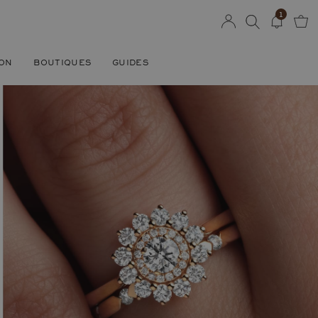
1
SON
BOUTIQUES
GUIDES