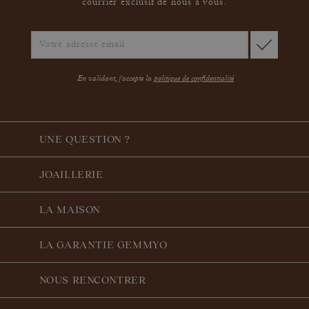
courrier exclusif de nous à vous.
En validant, j'accepte la
politique de confidentialité
UNE QUESTION ?
JOAILLERIE
LA MAISON
LA GARANTIE GEMMYO
NOUS RENCONTRER