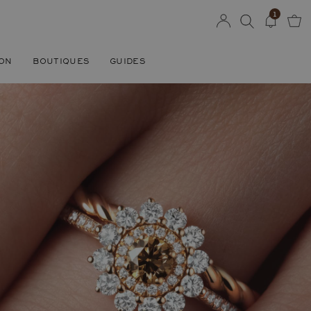
1
SON
BOUTIQUES
GUIDES