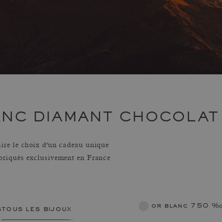
ANC DIAMANT CHOCOLAT
ire le choix d'un cadeau unique
briqués exclusivement en France
or blanc 750 
s
tous les bijoux femme