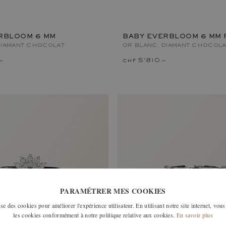
RBLOOM 6 MM
BABY EVERBLOOM 6 MM 
DIAMANT CHOCOLAT
OR BLANC, DIAMANT CHOCOLA
–
chf 5'810.–
PARAMÉTRER MES COOKIES
e des cookies pour améliorer l'expérience utilisateur. En utilisant notre site internet, vous
les cookies conformément à notre politique relative aux cookies.
En savoir plus