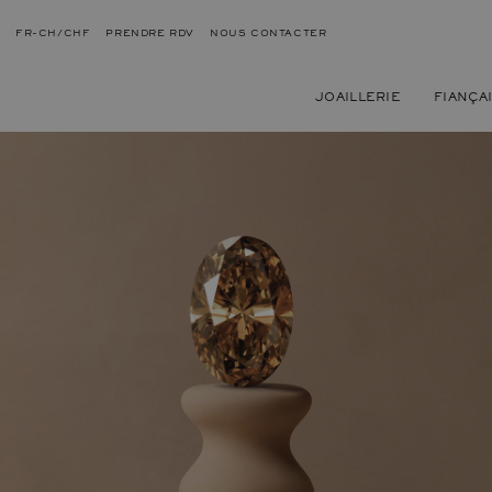
FR-CH/CHF
PRENDRE RDV
NOUS CONTACTER
JOAILLERIE
FIANÇA