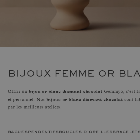
BIJOUX FEMME OR BL
bijou or blanc diamant chocolat
Offrir un
Gemmyo, c'est fa
bijoux or blanc diamant chocolat
et personnel. Nos
sont fa
par les meilleurs ateliers.
bagues
pendentifs
boucles d'oreilles
bracelet