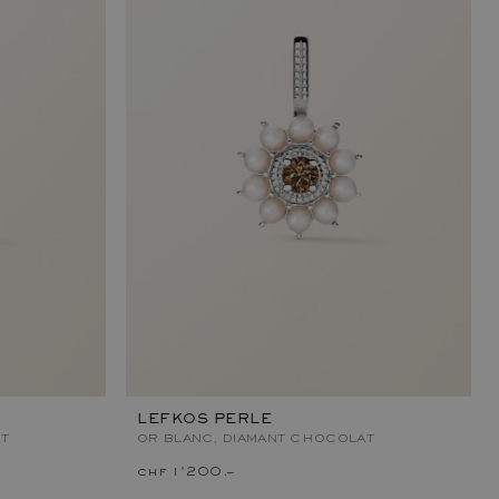
LEFKOS PERLE
T
OR BLANC, DIAMANT CHOCOLAT
chf 1'200.–