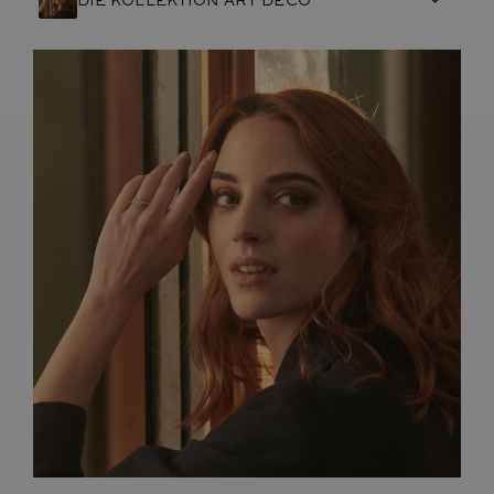
DIE KOLLEKTION ART DÉCO
FRANZÖSISCHE HANDWERKSKUNST
EDELSTEINE
ENGAGEMENTS