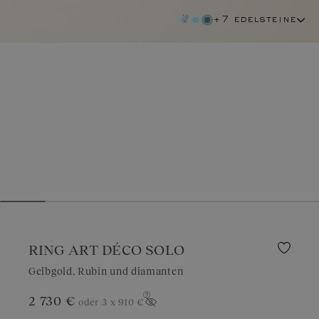
+7 edelsteine
RING ART DÉCO SOLO
Gelbgold, Rubin und diamanten
2 730 €
oder 3 x
910 €
rubin