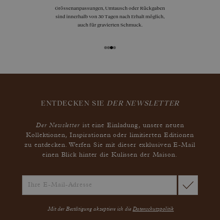
Grössenanpassungen, Umtausch oder Rückgaben
sind innerhalb von 30 Tagen nach Erhalt möglich,
auch für gravierten Schmuck.
ENTDECKEN SIE
DER NEWSLETTER
Der Newsletter
ist eine Einladung, unsere neuen
Kollektionen, Inspirationen oder limitierten Editionen
zu entdecken. Werfen Sie mit dieser exklusiven E-Mail
einen Blick hinter die Kulissen der Maison.
Mit der Bestätigung akzeptiere ich die
Datenschutzpolitik