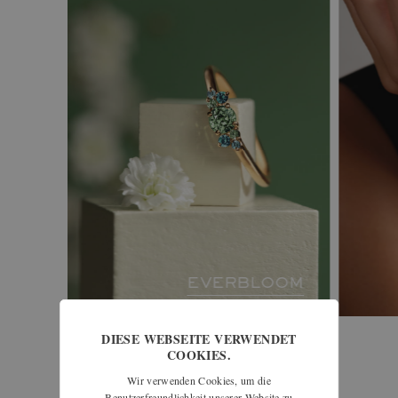
EVERBLOOM
DIESE WEBSEITE VERWENDET
COOKIES.
alle kollektionen ansehen
Wir verwenden Cookies, um die
Benutzerfreundlichkeit unserer Website zu