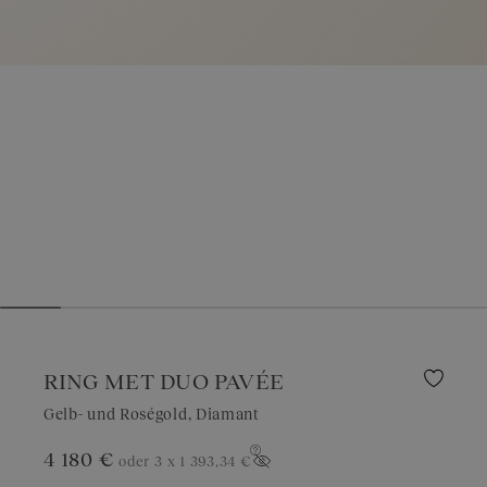
RING MET DUO PAVÉE
Gelb- und Roségold, Diamant
4 180 €
oder 3 x
1 393,34 €