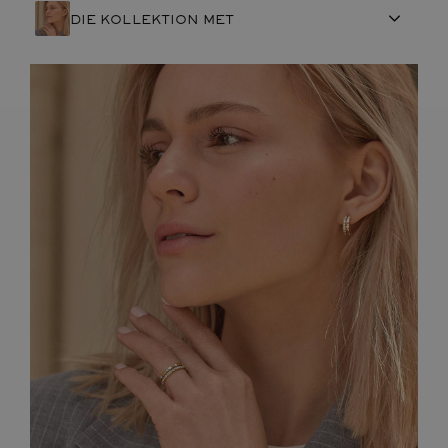
DIE KOLLEKTION MET
FRANZÖSISCHE HANDWERKSKUNST
EDELSTEINE
ENGAGEMENTS