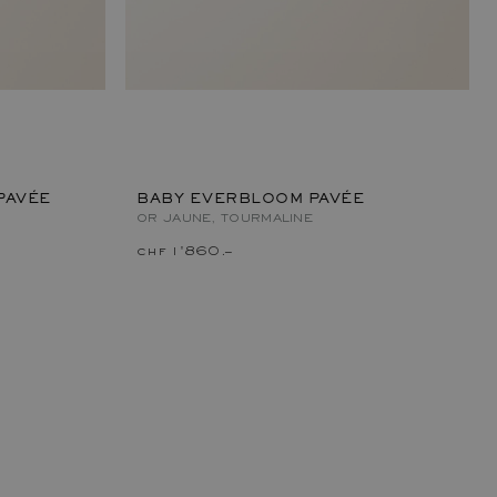
PAVÉE
BABY EVERBLOOM PAVÉE
OR JAUNE, TOURMALINE
chf 1'860.–