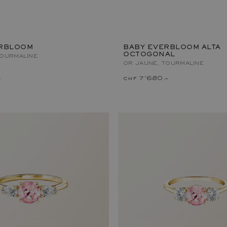
ERBLOOM
BABY EVERBLOOM ALTA
OCTOGONAL
TOURMALINE
OR JAUNE, TOURMALINE
–
chf 7'680.–