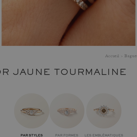
Accueil
Bagues
OR JAUNE TOURMALINE
PAR STYLES
PAR FORMES
LES EMBLÉMATIQUES