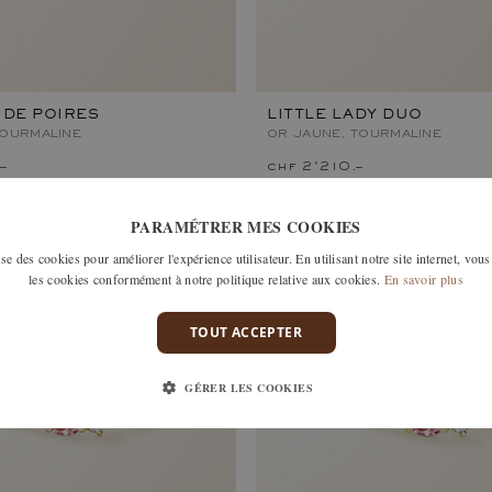
 DE POIRES
LITTLE LADY DUO
TOURMALINE
OR JAUNE, TOURMALINE
–
chf 2'210.–
PARAMÉTRER MES COOKIES
e des cookies pour améliorer l'expérience utilisateur. En utilisant notre site internet, vous
les cookies conformément à notre politique relative aux cookies.
En savoir plus
TOUT ACCEPTER
GÉRER LES COOKIES