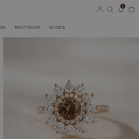
1
SON
BOUTIQUES
GUIDES