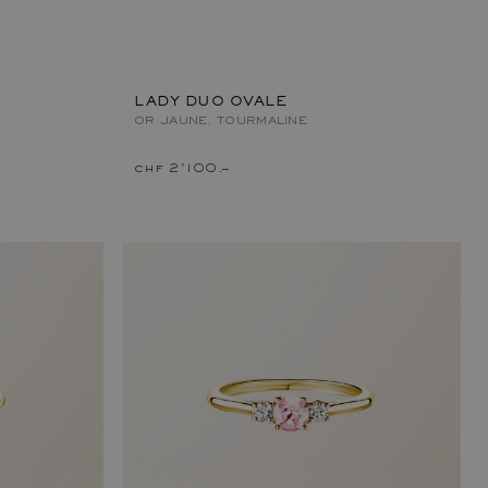
LADY DUO OVALE
OR JAUNE, TOURMALINE
chf 2'100.–