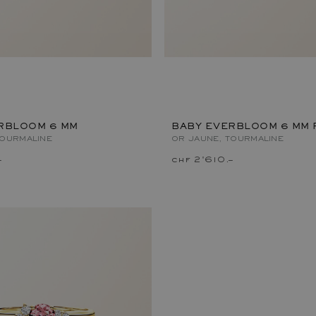
RBLOOM 6 MM
BABY EVERBLOOM 6 MM 
TOURMALINE
OR JAUNE, TOURMALINE
–
chf 2'610.–