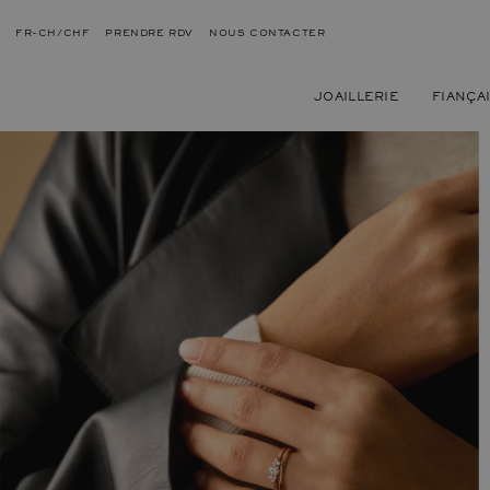
FR-CH/CHF
PRENDRE RDV
NOUS CONTACTER
JOAILLERIE
FIANÇA