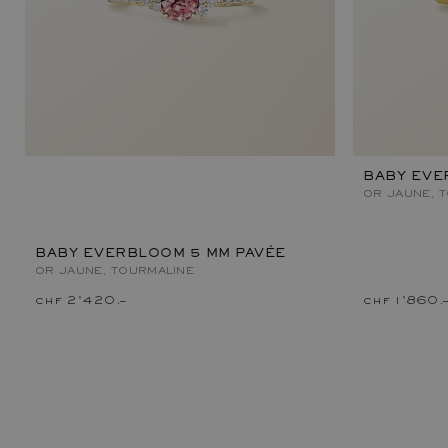
BABY EVE
OR JAUNE, 
BABY EVERBLOOM 5 MM PAVÉE
OR JAUNE, TOURMALINE
chf 2'420.–
chf 1'860.