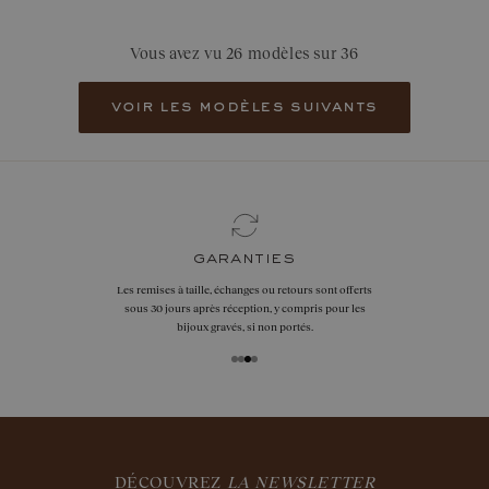
Vous avez vu 26 modèles sur 36
voir les modèles suivants
garanties
Les remises à taille, échanges ou retours sont offerts
sous 30 jours après réception, y compris pour les
bijoux gravés, si non portés.
DÉCOUVREZ
LA NEWSLETTER