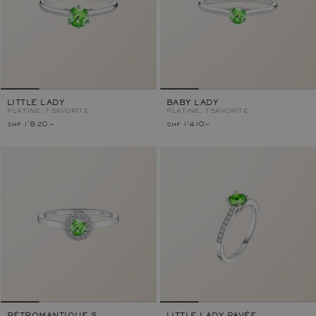
LITTLE LADY
BABY LADY
PLATINE, TSAVORITE
PLATINE, TSAVORITE
chf 1'820.–
chf 1'410.–