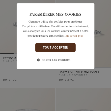
PARAMÉTRER MES COOKIES
Gemmyo utilise des cookies pour améliorer
l'expérience utilisateur. En utilisant notre site internet,
vous acceptez tous les cookies conformément à notre
politique relative aux cookies.
En savoir plus
TOUT ACCEPTER
RÉTROMANTIQUE S PAVÉE
GÉRER LES COOKIES
PLATINE, TSAVORITE
BABY EVERBLOOM PAVÉE
PLATINE, TSAVORITE
chf 2'190.–
chf 2'370.–