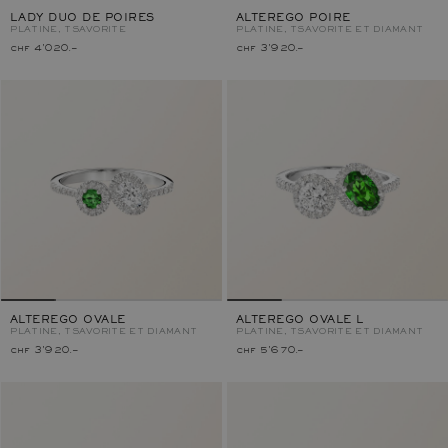
LADY DUO DE POIRES
ALTEREGO POIRE
PLATINE, TSAVORITE
PLATINE, TSAVORITE ET DIAMANT
chf 4'020.–
chf 3'920.–
ALTEREGO OVALE
ALTEREGO OVALE L
PLATINE, TSAVORITE ET DIAMANT
PLATINE, TSAVORITE ET DIAMANT
chf 3'920.–
chf 5'670.–