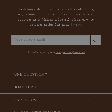
Invitation à découvrir nos nouvelles collections,
inspirations ou éditions limitées : entrez dans les
La Newsletter
coulisses de la Maison grâce à
,
ce
courrier exclusif de nous à vous.
En validant, j'accepte la
politique de confidentialité
UNE QUESTION ?
JOAILLERIE
LA MAISON