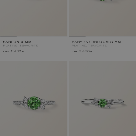
SABLON 4 MM
BABY EVERBLOOM 6 MM
PLATINE, TSAVORITE
PLATINE, TSAVORITE
chf 2'430.–
chf 3'430.–