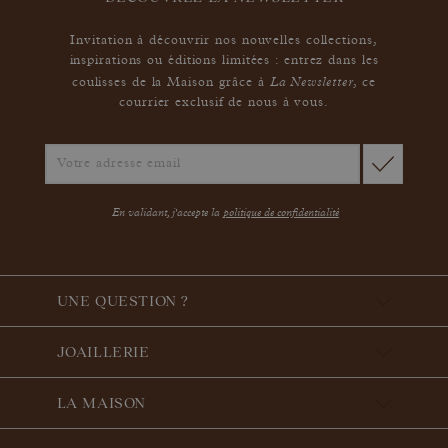
Invitation à découvrir nos nouvelles collections,
inspirations ou éditions limitées : entrez dans les
La Newsletter
coulisses de la Maison grâce à
,
ce
courrier exclusif de nous à vous.
En validant, j'accepte la
politique de confidentialité
UNE QUESTION ?
JOAILLERIE
LA MAISON