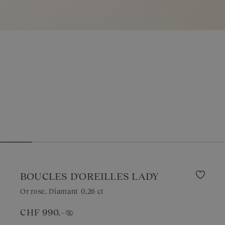
BOUCLES D'OREILLES LADY
Or rose, Diamant
0,26 ct
CHF 990.–