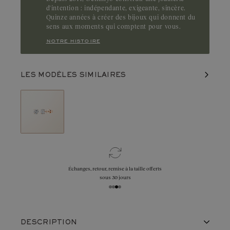
d'intention : indépendante, exigeante, sincère.
Quinze années à créer des bijoux qui donnent du
sens aux moments qui comptent pour vous.
notre histoire
LES MODÈLES SIMILAIRES
Échanges, retour, remise à la taille offerts
sous 30 jours
DESCRIPTION