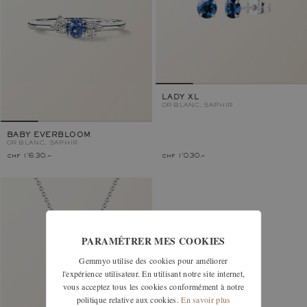
LADY XL
OR BLANC, SAPHIR
BABY EVERBLOOM
OR BLANC, SAPHIR
chf 1'630.–
chf 1'030.–
PARAMÉTRER MES COOKIES
Gemmyo utilise des cookies pour améliorer
l'expérience utilisateur. En utilisant notre site internet,
vous acceptez tous les cookies conformément à notre
politique relative aux cookies.
En savoir plus