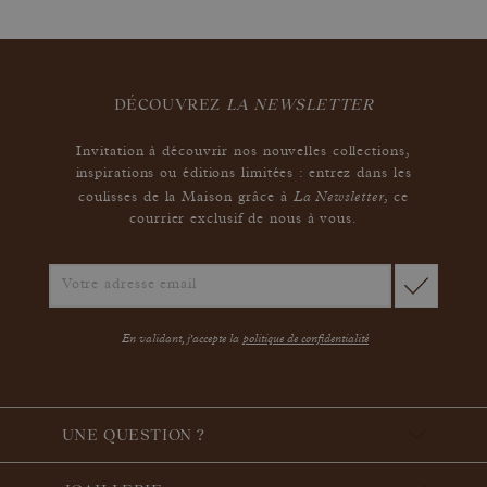
DÉCOUVREZ
LA NEWSLETTER
Invitation à découvrir nos nouvelles collections,
inspirations ou éditions limitées : entrez dans les
La Newsletter
coulisses de la Maison grâce à
,
ce
courrier exclusif de nous à vous.
En validant, j'accepte la
politique de confidentialité
UNE QUESTION ?