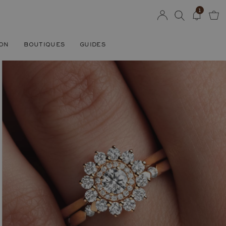
1
SON
BOUTIQUES
GUIDES