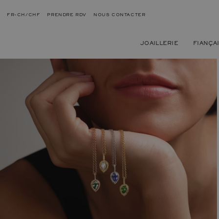
FR-CH/CHF
PRENDRE RDV
NOUS CONTACTER
JOAILLERIE
FIANÇA