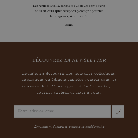
Les remises à taille, échanges ou retours sont offerts
sous 30 jours après réception, y compris pour les
bijoux gravés, si non portés.
DÉCOUVREZ
LA NEWSLETTER
Invitation à découvrir nos nouvelles collections,
inspirations ou éditions limitées : entrez dans les
La Newsletter
coulisses de la Maison grâce à
,
ce
courrier exclusif de nous à vous.
En validant, j'accepte la
politique de confidentialité