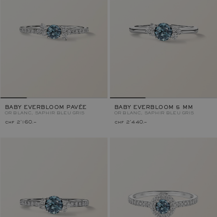
BABY EVERBLOOM PAVÉE
BABY EVERBLOOM 5 MM
OR BLANC, SAPHIR BLEU GRIS
OR BLANC, SAPHIR BLEU GRIS
chf 2'160.–
chf 2'440.–