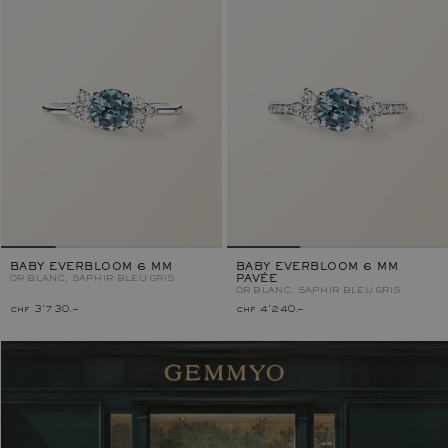
BABY EVERBLOOM 6 MM
BABY EVERBLOOM 6 MM
OR BLANC, SAPHIR BLEU GRIS
PAVÉE
OR BLANC, SAPHIR BLEU GRIS
chf 3'730.–
chf 4'240.–