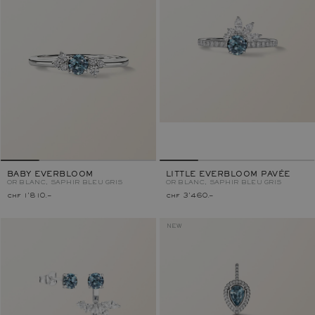
BABY EVERBLOOM
LITTLE EVERBLOOM PAVÉE
OR BLANC, SAPHIR BLEU GRIS
OR BLANC, SAPHIR BLEU GRIS
chf 1'810.–
chf 3'460.–
NEW