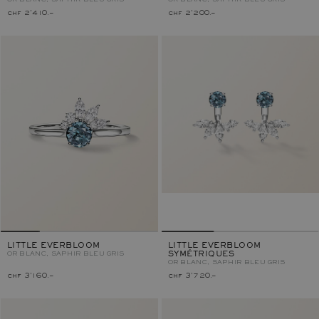
OR BLANC, SAPHIR BLEU GRIS
OR BLANC, SAPHIR BLEU GRIS
chf 2'410.–
chf 2'200.–
LITTLE EVERBLOOM
LITTLE EVERBLOOM
OR BLANC, SAPHIR BLEU GRIS
SYMÉTRIQUES
OR BLANC, SAPHIR BLEU GRIS
chf 3'160.–
chf 3'720.–