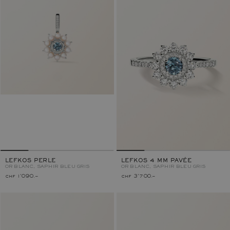
LEFKOS 4 MM PAVÉE
LEFKOS PERLE
OR BLANC, SAPHIR BLEU GRIS
OR BLANC, SAPHIR BLEU GRIS
chf 1'090.–
chf 3'700.–