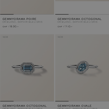
GEMMYORAMA POIRE
GEMMYORAMA OCTOGONAL
OR BLANC, SAPHIR BLEU GRIS
OR BLANC, SAPHIR BLEU GRIS
chf 1'830.–
chf 1'710.–
NEW
NEW
GEMMYORAMA OCTOGONAL
GEMMYORAMA OVALE