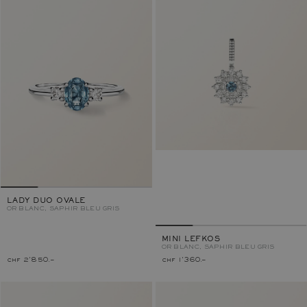
LADY DUO OVALE
OR BLANC, SAPHIR BLEU GRIS
MINI LEFKOS
OR BLANC, SAPHIR BLEU GRIS
chf 2'850.–
chf 1'360.–