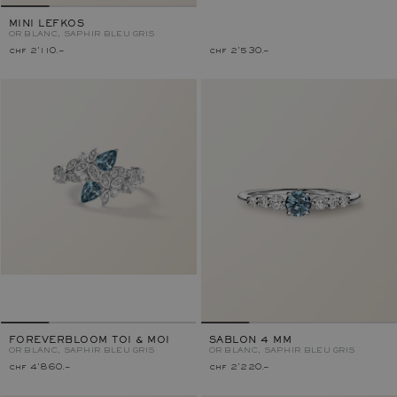
MINI LEFKOS
OR BLANC, SAPHIR BLEU GRIS
chf 2'110.–
chf 2'530.–
FOREVERBLOOM TOI & MOI
SABLON 4 MM
OR BLANC, SAPHIR BLEU GRIS
OR BLANC, SAPHIR BLEU GRIS
chf 4'860.–
chf 2'220.–