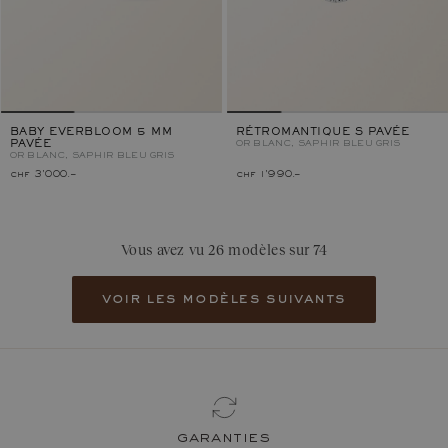
BABY EVERBLOOM 5 MM
RÉTROMANTIQUE S PAVÉE
PAVÉE
OR BLANC, SAPHIR BLEU GRIS
OR BLANC, SAPHIR BLEU GRIS
chf 3'000.–
chf 1'990.–
Vous avez vu 26 modèles sur 74
voir les modèles suivants
garanties