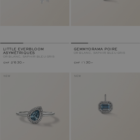
LITTLE EVERBLOOM
GEMMYORAMA POIRE
ASYMÉTRIQUES
OR BLANC, SAPHIR BLEU GRIS
OR BLANC, SAPHIR BLEU GRIS
chf 2'630.–
chf 1'130.–
NEW
NEW