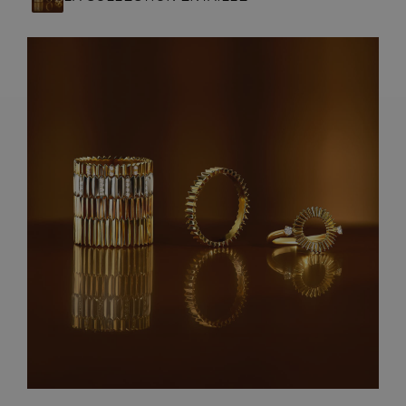
ARTISANAT FRANÇAIS
PIERRES
ENGAGEMENTS