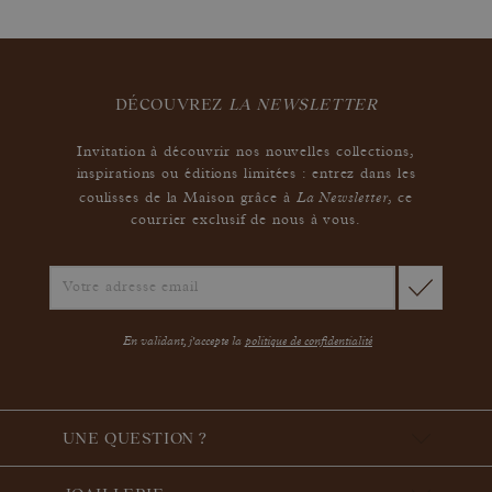
DÉCOUVREZ
LA NEWSLETTER
Invitation à découvrir nos nouvelles collections,
inspirations ou éditions limitées : entrez dans les
La Newsletter
coulisses de la Maison grâce à
,
ce
courrier exclusif de nous à vous.
En validant, j'accepte la
politique de confidentialité
UNE QUESTION ?