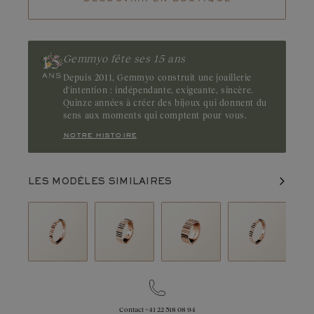
Gemmyo fête ses 15 ans
Depuis 2011, Gemmyo construit une joaillerie
d'intention : indépendante, exigeante, sincère.
Quinze années à créer des bijoux qui donnent du
sens aux moments qui comptent pour vous.
notre histoire
LES MODÈLES SIMILAIRES
Contact
+41 22 518 08 94