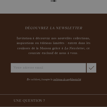
DÉCOUVREZ
LA NEWSLETTER
Invitation à découvrir nos nouvelles collections,
inspirations ou éditions limitées : entrez dans les
La Newsletter
coulisses de la Maison grâce à
,
ce
courrier exclusif de nous à vous.
En validant, j'accepte la
politique de confidentialité
UNE QUESTION ?