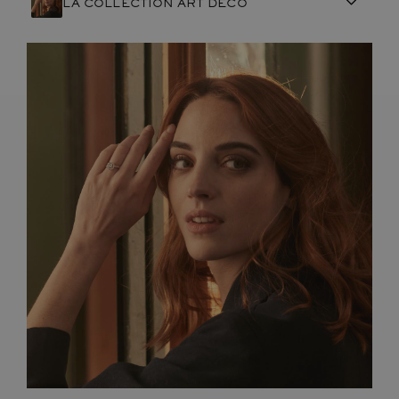
LA COLLECTION ART DÉCO
ARTISANAT FRANÇAIS
PIERRES
ENGAGEMENTS