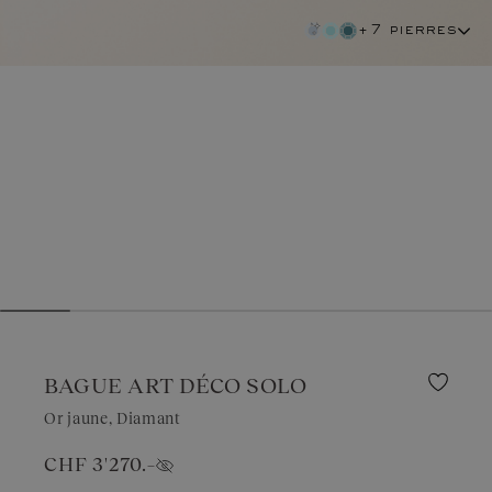
+7 pierres
BAGUE ART DÉCO SOLO
Or jaune, Diamant
CHF 3'270.–
diamant