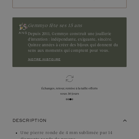
Gemmyo fête ses 15 ans
Depuis 2011, Gemmyo construit une joaillerie
d'intention : indépendante, exigeante, sincère.
Quinze années à créer des bijoux qui donnent du
sens aux moments qui comptent pour vous.
notre histoire
Échanges, retour, remise à la taille offerts
sous 30 jours
DESCRIPTION
Une pierre ronde de 4 mm sublimée par 14
diamants ronds de pavage