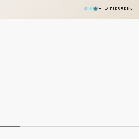
+10 pierres
tsavorite