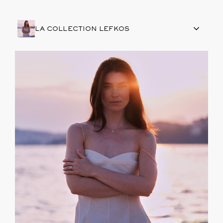
LA COLLECTION LEFKOS
ARTISANAT FRANÇAIS
PIERRES
ENGAGEMENTS