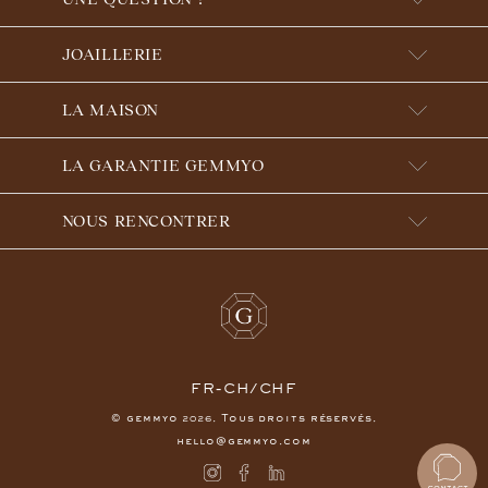
JOAILLERIE
LA MAISON
LA GARANTIE GEMMYO
NOUS RENCONTRER
FR-CH/CHF
© gemmyo
. Tous droits réservés.
2026
hello@gemmyo.com