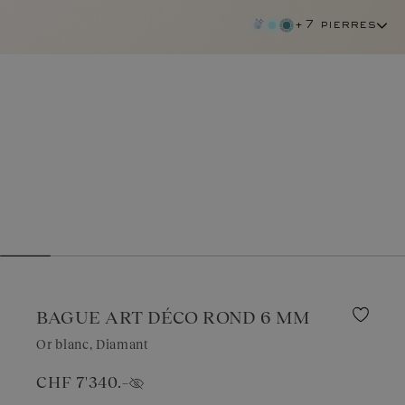
+7 pierres
BAGUE ART DÉCO ROND 6 MM
Or blanc, Diamant
CHF 7'340.–
diamant