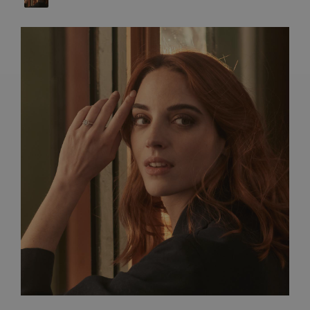
ARTISANAT FRANÇAIS
PIERRES
ENGAGEMENTS