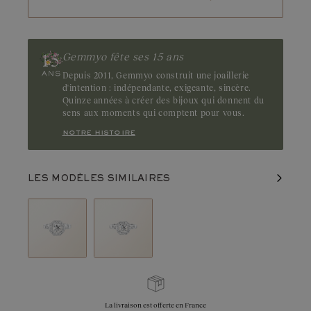
Gemmyo fête ses 15 ans
Depuis 2011, Gemmyo construit une joaillerie
d'intention : indépendante, exigeante, sincère.
Quinze années à créer des bijoux qui donnent du
sens aux moments qui comptent pour vous.
notre histoire
LES MODÈLES SIMILAIRES
La livraison est offerte en France