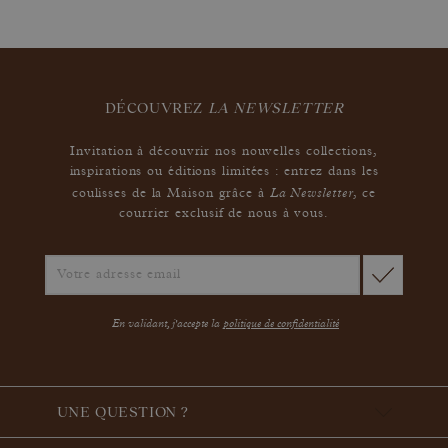
DÉCOUVREZ
LA NEWSLETTER
Invitation à découvrir nos nouvelles collections,
inspirations ou éditions limitées : entrez dans les
La Newsletter
coulisses de la Maison grâce à
,
ce
courrier exclusif de nous à vous.
En validant, j'accepte la
politique de confidentialité
UNE QUESTION ?