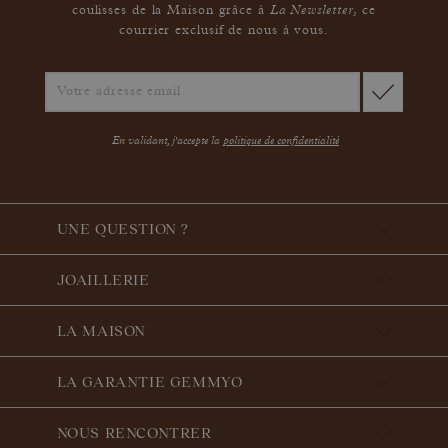
La Newsletter
coulisses de la Maison grâce à
,
ce
courrier exclusif de nous à vous.
En validant, j'accepte la
politique de confidentialité
UNE QUESTION ?
JOAILLERIE
LA MAISON
LA GARANTIE GEMMYO
NOUS RENCONTRER