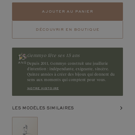
ajouter au panier
découvrir en boutique
Gemmyo fête ses 15 ans
Depuis 2011, Gemmyo construit une joaillerie
d'intention : indépendante, exigeante, sincère.
Quinze années à créer des bijoux qui donnent du
sens aux moments qui comptent pour vous.
notre histoire
LES MODÈLES SIMILAIRES