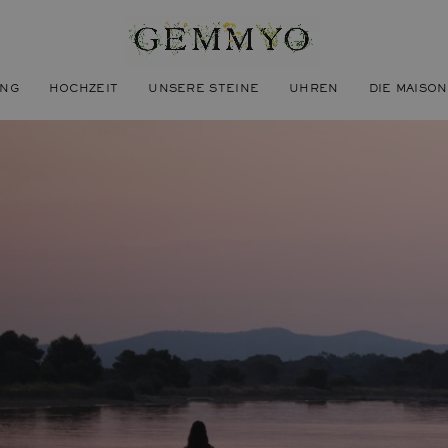
UNG
HOCHZEIT
UNSERE STEINE
UHREN
DIE MAISON