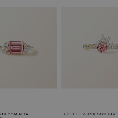
RBLOOM ALTA
LITTLE EVERBLOOM PAV