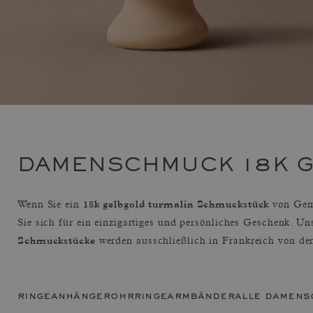
DAMENSCHMUCK 18K G
18k gelbgold turmalin Schmuckstück
Wenn Sie ein
von Gem
Sie sich für ein einzigartiges und persönliches Geschenk. U
Schmuckstücke
werden ausschließlich in Frankreich von den 
ringe
anhänger
ohrringe
armbänder
alle damen