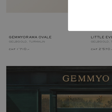
GEMMYORAMA OVALE
LITTLE E
GELBGOLD, TURMALIN
GELBGOLD, 
chf 1'710.–
chf 2'570.