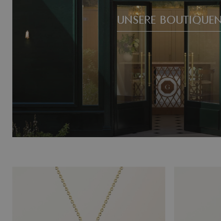
UNSERE BOUTIQUE