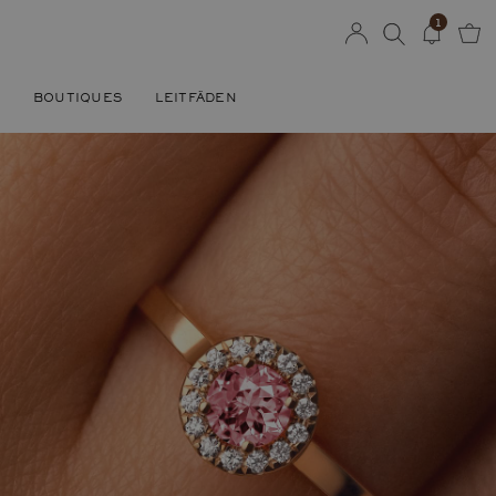
1
BOUTIQUES
LEITFÄDEN