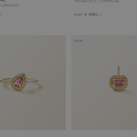
AL
GELBGOLD, TURMALIN
TURMALIN
–
chf 2'880.–
NEW