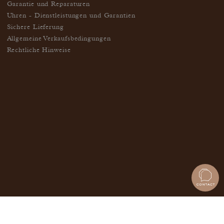
Garantie und Reparaturen
Uhren - Dienstleistungen und Garantien
Sichere Lieferung
Allgemeine Verkaufsbedingungen
Rechtliche Hinweise