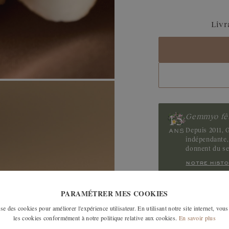
Livr
Gemmyo fêt
Depuis 2011, G
indépendante, 
donnent du s
notre histo
PARAMÉTRER MES COOKIES
LES MODÈLES SI
e des cookies pour améliorer l'expérience utilisateur. En utilisant notre site internet, vous
les cookies conformément à notre politique relative aux cookies.
En savoir plus