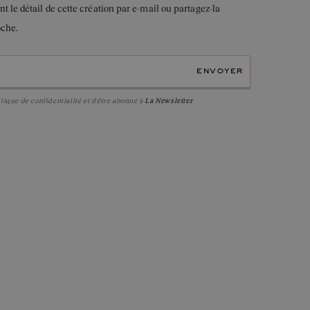
le détail de cette création par e-mail ou partagez-la
oche.
envoyer
itique de confidentialité
et d'être abonné à
La Newsletter