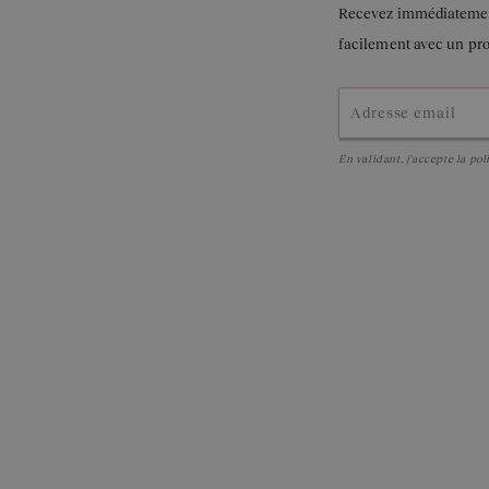
Recevez immédiatement 
facilement avec un pr
En validant, j'accepte la
pol