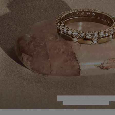
recevez plus de photo
nos visuels :
en savoir plus