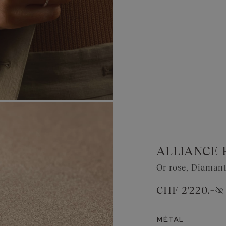
ALLIANCE 
Or rose, Diaman
CHF 2'220.–
Afficher le prix
MÉTAL